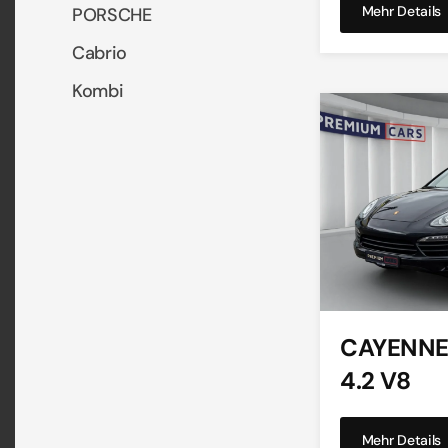
Mehr Details
PORSCHE
Cabrio
Kombi
CAYENNE 
4.2 V8
Mehr Details