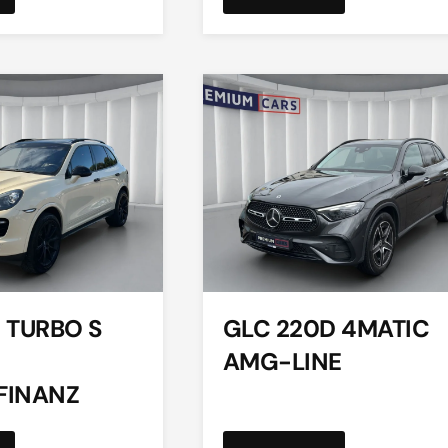
 TURBO S
GLC 220D 4MATIC
AMG-LINE
FINANZ