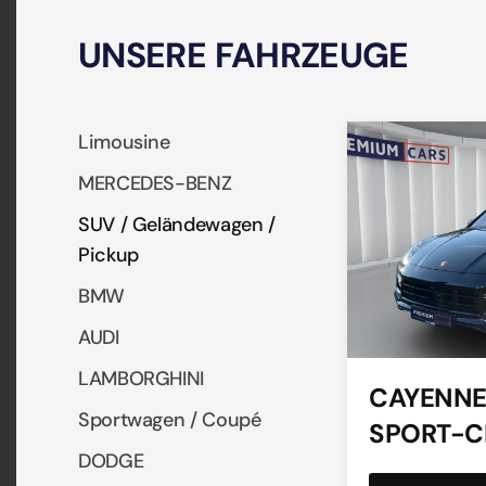
UNSERE FAHRZEUGE
Limousine
MERCEDES-BENZ
SUV / Geländewagen /
Pickup
BMW
AUDI
LAMBORGHINI
CAYENNE
Sportwagen / Coupé
SPORT-
DODGE