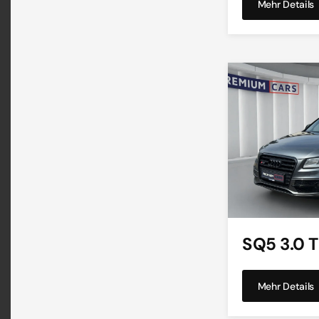
Mehr Details
SQ5 3.0 
Mehr Details