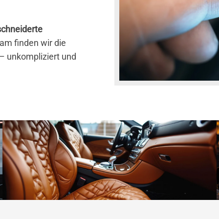
chneiderte
m finden wir die
 – unkompliziert und