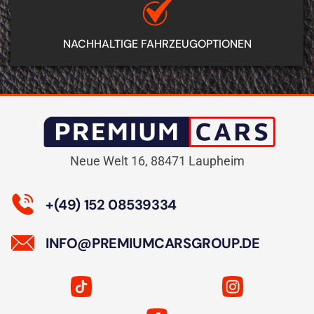
NACHHALTIGE FAHRZEUGOPTIONEN
Neue Welt 16, 88471 Laupheim
+(49) 152 08539334
INFO@PREMIUMCARS­GROUP.DE