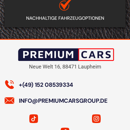
NACHHALTIGE FAHRZEUGOPTIONEN
Neue Welt 16, 88471 Laupheim
+(49) 152 08539334
INFO@PREMIUMCARS­GROUP.DE